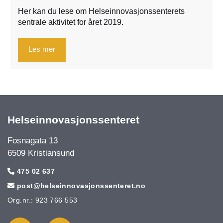
Her kan du lese om Helseinnovasjonssenterets
sentrale aktivitet for året 2019.
Les mer
Helseinnovasjonssenteret
Fosnagata 13
6509 Kristiansund
475 02 637

post@helseinnovasjonssenteret.no

Org.nr.: 923 766 553