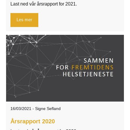
Last ned vår årsrapport for 2021.
Les mer
16/03/2021
-
Signe Sefland
Årsrapport 2020