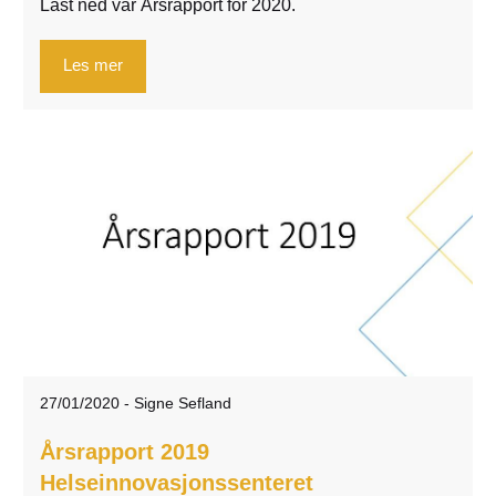
Last ned vår Årsrapport for 2020.
Les mer
27/01/2020
-
Signe Sefland
Årsrapport 2019
Helseinnovasjonssenteret