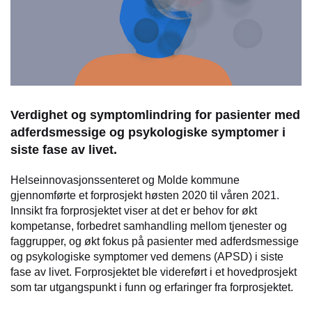
Verdighet og symptomlindring for pasienter med
adferdsmessige og psykologiske symptomer i
siste fase av livet.
Helseinnovasjonssenteret og Molde kommune
gjennomførte et forprosjekt høsten 2020 til våren 2021.
Innsikt fra forprosjektet viser at det er behov for økt
kompetanse, forbedret samhandling mellom tjenester og
faggrupper, og økt fokus på pasienter med adferdsmessige
og psykologiske symptomer ved demens (APSD) i siste
fase av livet. Forprosjektet ble videreført i et hovedprosjekt
som tar utgangspunkt i funn og erfaringer fra forprosjektet.