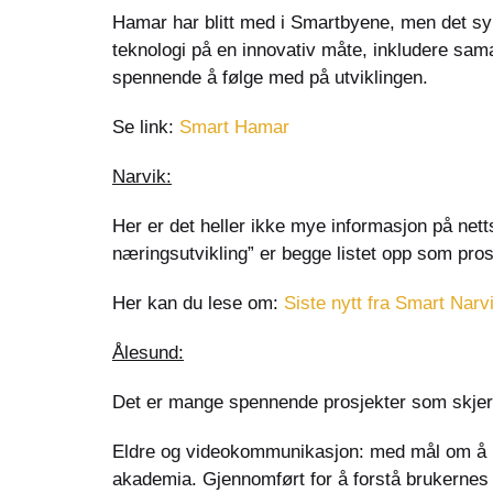
Hamar har blitt med i Smartbyene, men det synes
teknologi på en innovativ måte, inkludere sam
spennende å følge med på utviklingen.
Se link:
Smart Hamar
Narvik:
Her er det heller ikke mye informasjon på nett
næringsutvikling” er begge listet opp som pro
Her kan du lese om:
Siste nytt fra Smart Narv
Ålesund:
Det er mange spennende prosjekter som skjer
Eldre og videokommunikasjon: med mål om å b
akademia. Gjennomført for å forstå brukernes 