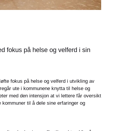
d fokus på helse og velferd i sin
te fokus på helse og velferd i utvikling av
regår ute i kommunene knytta til helse og
ter med den intensjon at vi lettere får oversikt
 kommuner til å dele sine erfaringer og