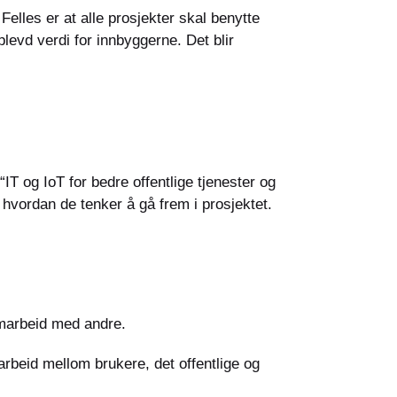
elles er at alle prosjekter skal benytte
evd verdi for innbyggerne. Det blir
T og IoT for bedre offentlige tjenester og
hvordan de tenker å gå frem i prosjektet.
amarbeid med andre.
eid mellom brukere, det offentlige og