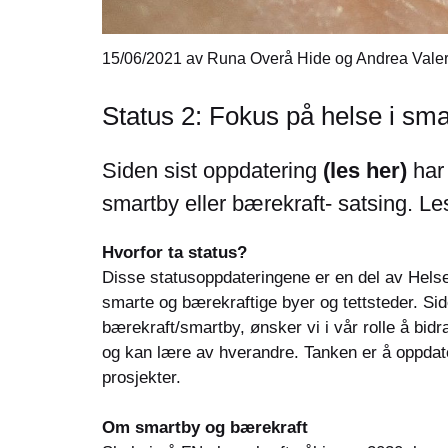
15/06/2021
av Runa Overå Hide og Andrea Valer
Status 2: Fokus på helse i sm
Siden sist oppdatering
(les her)
har 
smartby eller bærekraft- satsing. L
Hvorfor ta status?
Disse statusoppdateringene er en del av Helse
smarte og bærekraftige byer og tettsteder. Si
bærekraft/smartby, ønsker vi i vår rolle å bidr
og kan lære av hverandre. Tanken er å oppdate
prosjekter.
Om smartby og bærekraft