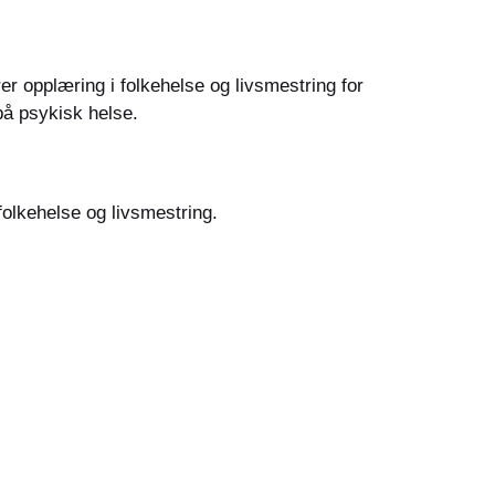
r opplæring i folkehelse og livsmestring for
på psykisk helse.
folkehelse og livsmestring.