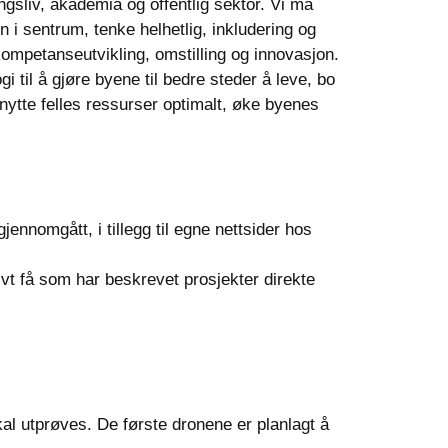
sliv, akademia og offentlig sektor. Vi må
i sentrum, tenke helhetlig, inkludering og
mpetanseutvikling, omstilling og innovasjon.
 til å gjøre byene til bedre steder å leve, bo
tnytte felles ressurser optimalt, øke byenes
ennomgått, i tillegg til egne nettsider hos
ivt få som har beskrevet prosjekter direkte
al utprøves. De første dronene er planlagt å