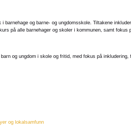
k i barnehage og barne- og ungdomsskole. Tiltakene inkludere
lkurs på alle barnehager og skoler i kommunen, samt fokus 
barn og ungdom i skole og fritid, med fokus på inkludering, 
byer og lokalsamfunn