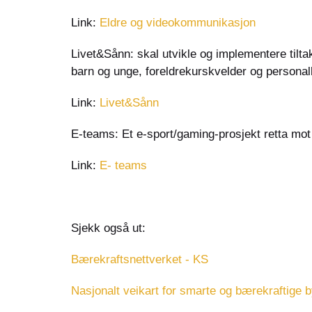
Link:
Eldre og videokommunikasjon
Livet&Sånn: skal utvikle og implementere tilta
barn og unge, foreldrekurskvelder og persona
Link:
Livet&Sånn
E-teams: Et e-sport/gaming-prosjekt retta mot 
Link:
E- teams
Sjekk også ut:
Bærekraftsnettverket - KS
Nasjonalt veikart for smarte og bærekraftige 