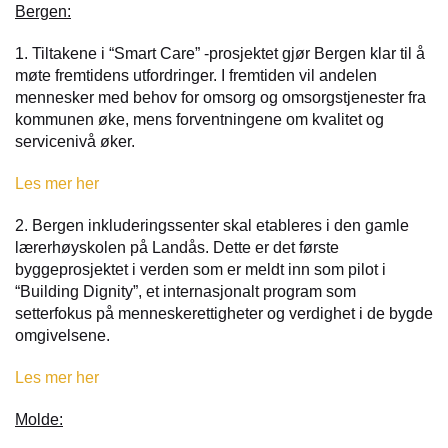
Bergen:
1. Tiltakene i “Smart Care” -prosjektet gjør Bergen klar til å
møte fremtidens utfordringer. I fremtiden vil andelen
mennesker med behov for omsorg og omsorgstjenester fra
kommunen øke, mens forventningene om kvalitet og
servicenivå øker.
Les mer her
2. Bergen inkluderingssenter skal etableres i den gamle
lærerhøyskolen på Landås. Dette er det første
byggeprosjektet i verden som er meldt inn som pilot i
“Building Dignity”, et internasjonalt program som
setterfokus på menneskerettigheter og verdighet i de bygde
omgivelsene.
Les mer her
Molde: