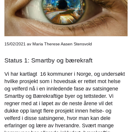
15/02/2021
av Maria Therese Aasen Stensvold
Status 1: Smartby og bærekraft
Vi har kartlagt 16 kommuner i Norge, og undersøkt
hvilke prosjekt som i hovedsak er rettet mot helse
og velferd nå i en innledende fase av satsingene
Smartby og Bærekraftige byer og tettsteder. Vi
regner med at i løpet av de neste årene vil det
dukke opp langt flere prosjekt innen helse- og
velferd i disse satsingene, hvor man kan dele
erfaringer og lære av hverandre. Svært mange