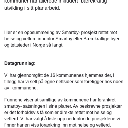
kommuner har allerede inkludert bærekraftig
utvikling i sitt planarbeid.
Her er en oppsummering av Smartby- prosjekt rettet mot
helse og velferd innenfor Smartby eller Bærekraftige byer
og tettsteder i Norge så langt.
Datagrunnlag:
Vi har gjennomgått de 16 kommunenes hjemmesider, i
tillegg har vi sett på egne nettsider som foreligger hos noen
av kommunene.
Funnene viser at samtlige av kommunene har forankret
smartby- satsningen i sine planer. Av beskrevne prosjekter
er det forholdsvis få som er direkte rettet mot helse og
velferd. Vi har valgt å liste opp nedenfor de prosjektene vi
finner har en viss forankring inn mot helse og velferd.