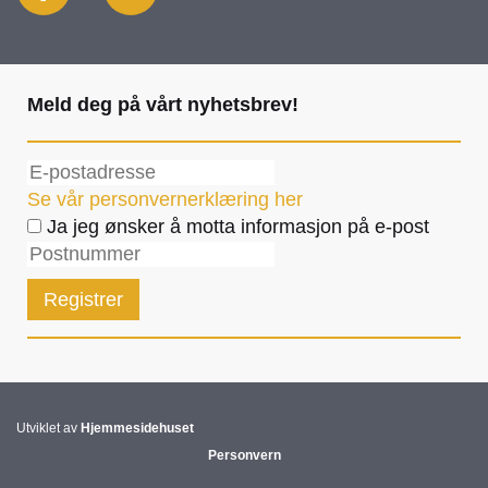
Meld deg på vårt nyhetsbrev!
Se vår personvernerklæring her
Ja jeg ønsker å motta informasjon på e-post
Utviklet av
Hjemmesidehuset
Personvern