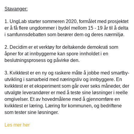
Stavanger:
1. UngLab starter sommeren 2020, formålet med prosjektet
er å få flere ungdommer i bydel mellom 15 - 19 år til å delta
i samfunnsdebatten som berører dem og deres nærmiljø.
2. Decidim er et verktøy for deltakende demokrati som
åpner for at innbyggerne kan spore innholdet i en
beslutningsprosess og påvirke den.
3. Kvikktest er en ny og raskere måte å jobbe med smartby-
utvikling i samarbeid med næringsliv og innbyggere. En
kvikktest er et eksperiment som går over seks måneder, der
utvalgte leverandører er med å teste sine løsninger i reelle
omgivelser. Et av hovedmålene med å gjennomføre en
kvikktest er læring. Læring for kommunen, og bedriftene
som tester sine løsninger.
Les mer her