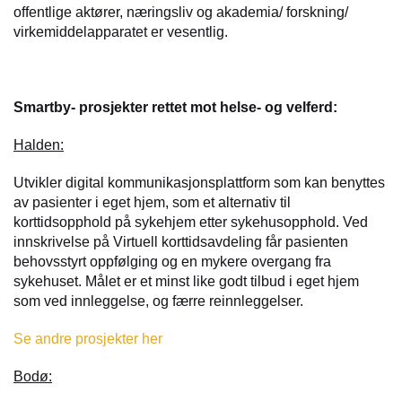
offentlige aktører, næringsliv og akademia/ forskning/
virkemiddelapparatet er vesentlig.
Smartby- prosjekter rettet mot helse- og velferd:
Halden:
Utvikler digital kommunikasjonsplattform som kan benyttes
av pasienter i eget hjem, som et alternativ til
korttidsopphold på sykehjem etter sykehusopphold. Ved
innskrivelse på Virtuell korttidsavdeling får pasienten
behovsstyrt oppfølging og en mykere overgang fra
sykehuset. Målet er et minst like godt tilbud i eget hjem
som ved innleggelse, og færre reinnleggelser.
Se andre prosjekter her
Bodø: