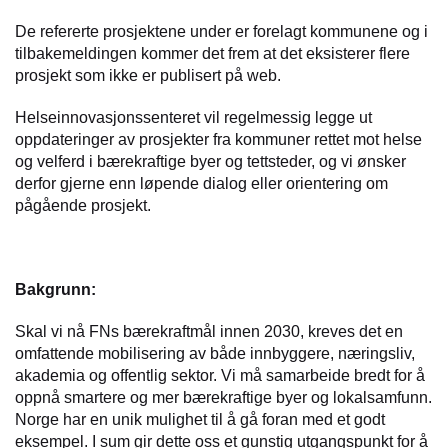
De refererte prosjektene under er forelagt kommunene og i
tilbakemeldingen kommer det frem at det eksisterer flere
prosjekt som ikke er publisert på web.
Helseinnovasjonssenteret vil regelmessig legge ut
oppdateringer av prosjekter fra kommuner rettet mot helse
og velferd i bærekraftige byer og tettsteder, og vi ønsker
derfor gjerne enn løpende dialog eller orientering om
pågående prosjekt.
Bakgrunn:
Skal vi nå FNs bærekraftmål innen 2030, kreves det en
omfattende mobilisering av både innbyggere, næringsliv,
akademia og offentlig sektor. Vi må samarbeide bredt for å
oppnå smartere og mer bærekraftige byer og lokalsamfunn.
Norge har en unik mulighet til å gå foran med et godt
eksempel. I sum gir dette oss et gunstig utgangspunkt for å