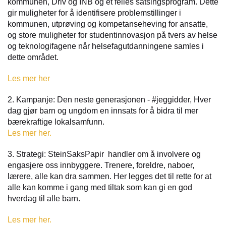
kommunen, Driv og INB og et felles satsingsprogram. Dette
gir muligheter for å identifisere problemstillinger i
kommunen, utprøving og kompetanseheving for ansatte,
og store muligheter for studentinnovasjon på tvers av helse
og teknologifagene når helsefagutdanningene samles i
dette området.
Les mer her
2. Kampanje: Den neste generasjonen - #jeggidder, Hver
dag gjør barn og ungdom en innsats for å bidra til mer
bærekraftige lokalsamfunn.
Les mer her.
3. Strategi: SteinSaksPapir handler om å involvere og
engasjere oss innbyggere. Trenere, foreldre, naboer,
lærere, alle kan dra sammen. Her legges det til rette for at
alle kan komme i gang med tiltak som kan gi en god
hverdag til alle barn.
Les mer her.