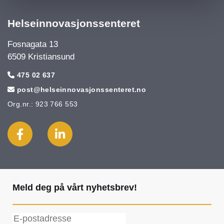
Helseinnovasjonssenteret
Fosnagata 13
6509 Kristiansund
475 02 637

post@helseinnovasjonssenteret.no

Org.nr.: 923 766 553
Meld deg på vårt nyhetsbrev!