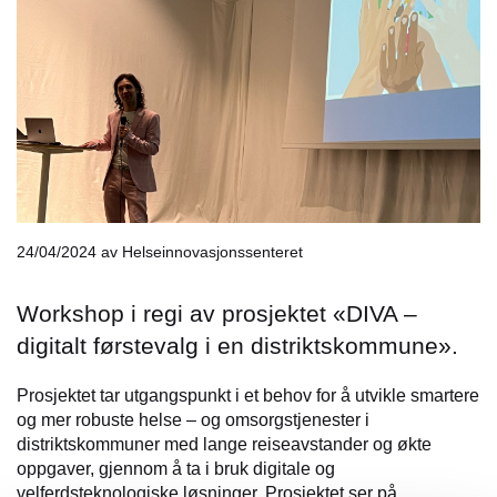
24/04/2024
av Helseinnovasjonssenteret
Workshop i regi av prosjektet «DIVA –
digitalt førstevalg i en distriktskommune».
Prosjektet tar utgangspunkt i et behov for å utvikle smartere
og mer robuste helse – og omsorgstjenester i
distriktskommuner med lange reiseavstander og økte
oppgaver, gjennom å ta i bruk digitale og
velferdsteknologiske løsninger. Prosjektet ser på