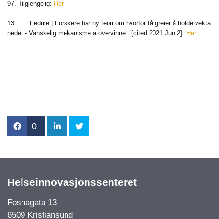
97. Tilgjengelig:
Her
13. Fedme | Forskere har ny teori om hvorfor få greier å holde vekta
nede: - Vanskelig mekanisme å overvinne . [cited 2021 Jun 2].
Her
0
Helseinnovasjonssenteret
Fosnagata 13
6509 Kristiansund