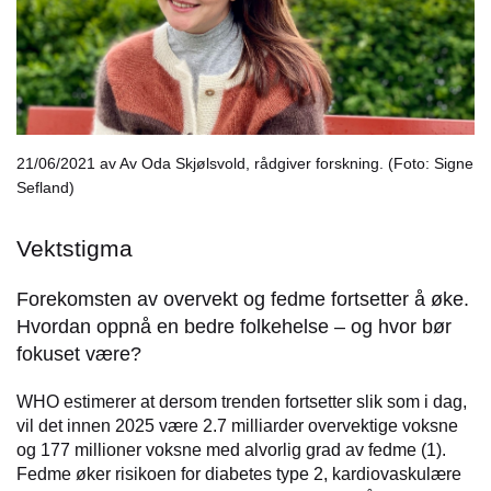
21/06/2021
av Av Oda Skjølsvold, rådgiver forskning. (Foto: Signe
Sefland)
Vektstigma
Forekomsten av overvekt og fedme fortsetter å øke.
Hvordan oppnå en bedre folkehelse – og hvor bør
fokuset være?
WHO estimerer at dersom trenden fortsetter slik som i dag,
vil det innen 2025 være 2.7 milliarder overvektige voksne
og 177 millioner voksne med alvorlig grad av fedme (1).
Fedme øker risikoen for diabetes type 2, kardiovaskulære