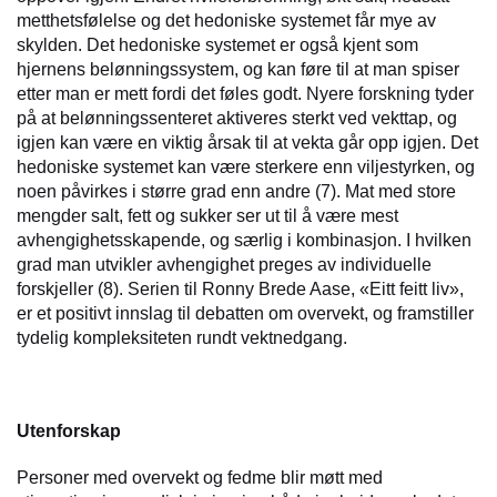
metthetsfølelse og det hedoniske systemet får mye av
skylden. Det hedoniske systemet er også kjent som
hjernens belønningssystem, og kan føre til at man spiser
etter man er mett fordi det føles godt. Nyere forskning tyder
på at belønningssenteret aktiveres sterkt ved vekttap, og
igjen kan være en viktig årsak til at vekta går opp igjen. Det
hedoniske systemet kan være sterkere enn viljestyrken, og
noen påvirkes i større grad enn andre (7). Mat med store
mengder salt, fett og sukker ser ut til å være mest
avhengighetsskapende, og særlig i kombinasjon. I hvilken
grad man utvikler avhengighet preges av individuelle
forskjeller (8). Serien til Ronny Brede Aase, «Eitt feitt liv»,
er et positivt innslag til debatten om overvekt, og framstiller
tydelig kompleksiteten rundt vektnedgang.
Utenforskap
Personer med overvekt og fedme blir møtt med