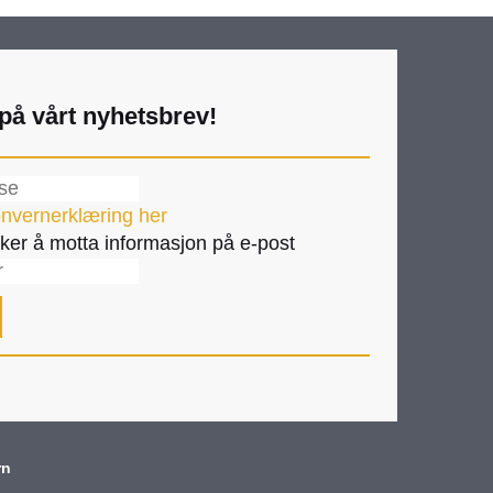
på vårt nyhetsbrev!
nvernerklæring her
ker å motta informasjon på e-post
rn