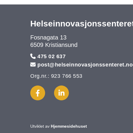
Helseinnovasjonssentere
Fosnagata 13
6509 Kristiansund

475 02 637

post@helseinnovasjonssenteret.no
Org.nr.: 923 766 553
Utviklet av
Hjemmesidehuset