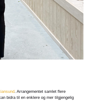
tiansund
. Arrangementet samlet flere
n bidra til en enklere og mer tilgjengelig