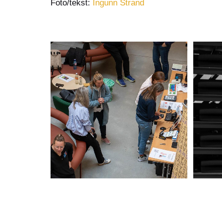
Foto/tekst:
Ingunn Strand