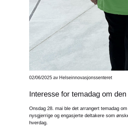
02/06/2025
av Helseinnovasjonssenteret
Interesse for temadag om den 
Onsdag 28. mai ble det arrangert temadag om “
nysgjerrige og engasjerte deltakere som ønsket
hverdag.