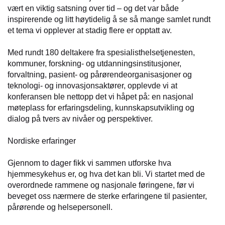
vært en viktig satsning over tid – og det var både
inspirerende og litt høytidelig å se så mange samlet rundt
et tema vi opplever at stadig flere er opptatt av.
Med rundt 180 deltakere fra spesialisthelsetjenesten,
kommuner, forskning- og utdanningsinstitusjoner,
forvaltning, pasient- og pårørendeorganisasjoner og
teknologi- og innovasjonsaktører, opplevde vi at
konferansen ble nettopp det vi håpet på: en nasjonal
møteplass for erfaringsdeling, kunnskapsutvikling og
dialog på tvers av nivåer og perspektiver.
Nordiske erfaringer
Gjennom to dager fikk vi sammen utforske hva
hjemmesykehus er, og hva det kan bli. Vi startet med de
overordnede rammene og nasjonale føringene, før vi
beveget oss nærmere de sterke erfaringene til pasienter,
pårørende og helsepersonell.