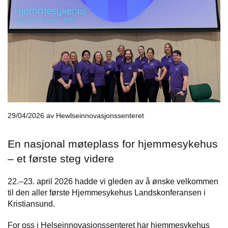
29/04/2026
av Hewlseinnovasjonssenteret
En nasjonal møteplass for hjemmesykehus
– et første steg videre
22.–23. april 2026 hadde vi gleden av å ønske velkommen
til den aller første Hjemmesykehus Landskonferansen i
Kristiansund.
For oss i Helseinnovasjonssenteret har hjemmesykehus