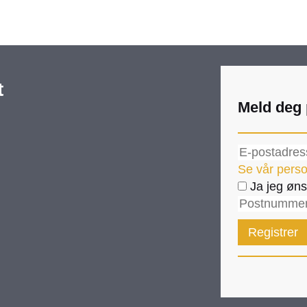
t
Meld deg 
Se vår perso
Ja jeg øns