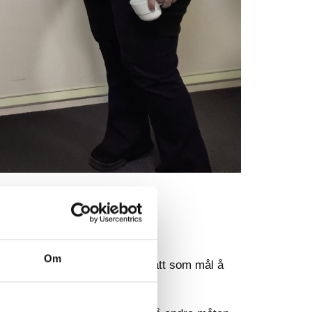
Om
tarten i 2021 har prosjektet hatt som mål å