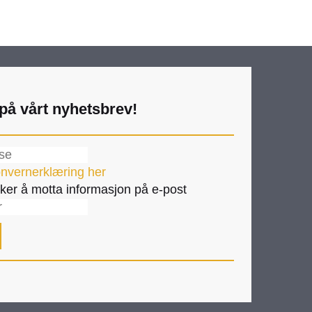
på vårt nyhetsbrev!
nvernerklæring her
ker å motta informasjon på e-post