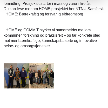
formidling. Prosjektet starter i mars og varer i fire år.
Du kan lese mer om HOME prosjektet her NTNU Samforsk
| HOME: Bærekraftig og forsvarlig eldreomsorg
I HOME og COMMIT styrker vi samarbeidet mellom
kommuner, forskning og praksisfelt – og tar konkrete steg
mot mer bærekraftige, kunnskapsbaserte og innovative
helse- og omsorgstjenester.