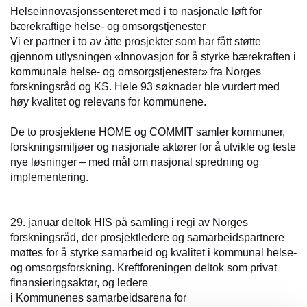
Helseinnovasjonssenteret med i to nasjonale løft for
bærekraftige helse- og omsorgstjenester
Vi er partner i to av åtte prosjekter som har fått støtte
gjennom utlysningen «Innovasjon for å styrke bærekraften i
kommunale helse- og omsorgstjenester» fra Norges
forskningsråd og KS. Hele 93 søknader ble vurdert med
høy kvalitet og relevans for kommunene.
De to prosjektene HOME og COMMIT samler kommuner,
forskningsmiljøer og nasjonale aktører for å utvikle og teste
nye løsninger – med mål om nasjonal spredning og
implementering.
29. januar deltok HIS på samling i regi av Norges
forskningsråd, der prosjektledere og samarbeidspartnere
møttes for å styrke samarbeid og kvalitet i kommunal helse-
og omsorgsforskning. Kreftforeningen deltok som privat
finansieringsaktør, og ledere
i Kommunenes samarbeidsarena for